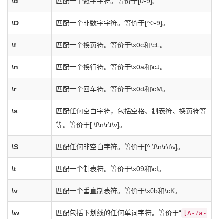
\d
匹配一个数字字符。等价于[0-9]。
\D
匹配一个非数字字符。等价于[^0-9]。
\f
匹配一个换页符。等价于\x0c和\cL。
\n
匹配一个换行符。等价于\x0a和\cJ。
\r
匹配一个回车符。等价于\x0d和\cM。
\s
匹配任何空白字符，包括空格、制表符、换页符等
等。等价于[ \f\n\r\t\v]。
\S
匹配任何非空白字符。等价于[^ \f\n\r\t\v]。
\t
匹配一个制表符。等价于\x09和\cI。
\v
匹配一个垂直制表符。等价于\x0b和\cK。
\w
匹配包括下划线的任何单词字符。等价于“
[A-Za-