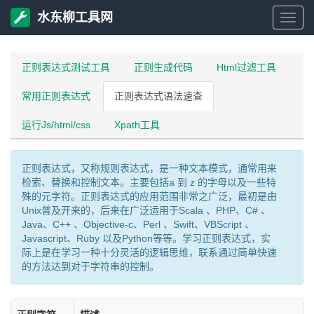
水东柳工具网
水
东
正则表达式测试工具
正则生成代码
Html过滤工具
常用正则表达式
正则表达式语法速查
柳
运行Js/html/css
Xpath工具
工
正则表达式，又称规则表达式，是一种文本模式，通常用来
具
检索、替换和控制文本。主要包括a 到 z 的字母以及一些特
殊的元字符。正则表达式的应用范围非常之广泛，最初是由
网
Unix普及开来的，后来在广泛运用于Scala 、PHP、C# 、
Java、C++ 、Objective-c、Perl 、Swift、VBScript 、
Javascript、Ruby 以及Python等等。学习正则表达式，实
际上是在学习一种十分灵活的逻辑思维，联系通过简单快速
的方法达到对于字符串的控制。