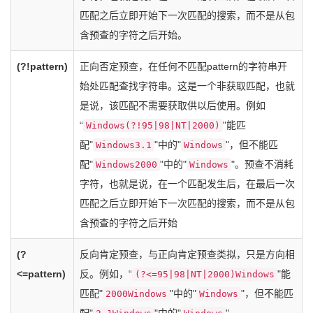
匹配之后立即开始下一次匹配的搜索，而不是从包
含预查的字符之后开始。
(?!pattern)
正向否定预查，在任何不匹配pattern的字符串开
始处匹配查找字符串。这是一个非获取匹配，也就
是说，该匹配不需要获取供以后使用。例如
“
"能匹
Windows(?!95|98|NT|2000)
配"
"中的"
"，但不能匹
Windows3.1
Windows
配"
"中的"
"。预查不消耗
Windows2000
Windows
字符，也就是说，在一个匹配发生后，在最后一次
匹配之后立即开始下一次匹配的搜索，而不是从包
含预查的字符之后开始
(?
反向肯定预查，与正向肯定预查类拟，只是方向相
<=pattern)
反。例如，“
"能
(?<=95|98|NT|2000)Windows
匹配"
"中的"
"，但不能匹
2000Windows
Windows