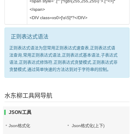
<span style=".[^"]*rgb\(255,255,255\)">.[^<>]*
</span>
<DIV class=xs0>[\s\S]*?</DIV>
正则表达式语法
正则表达式语法为您常用正则表达式速查表,正则表达式语
法查询,常用正则表达式语法,正则表达式基本语法,子表达式
语法,正则表达式修饰符,正则表达式贪婪模式,正则表达式非
贪婪模式,通过简单快速的方法达到对于字符串的控制。
水东柳工具网导航
JSON工具
Json格式化
Json格式化(上下)