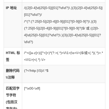
IP 地址
/((2[0-4]\d|25[0-5]|[01]?\d\d?)\.){3}(2[0-4]\d|25[0-5]|
[01]?\d\d?)/
/^(?:(?:25[0-5]|2[0-4][0-9]|[01]?[0-9][0-9]?)\.){3}
(?:25[0-5]|2[0-4][0-9]|[01]?[0-9][0-9]?)$/ 或
((2[0-
4]\d|25[0-5]|[01]?\d\d?)\.){3}(2[0-4]\d|25[0-5]|[01]?
\d\d?)
HTML 标
/^<([a-z]+)([^<]+)*(?:>(.*)<\/\1>|\s+\/>)$/或
<(.*)(.*)>.*
签
<\/\1>|<(.*) \/>
删除代码
(?<!http:|\S)//.*$
\\注释
匹配双字
[^\x00-\xff]
节字符
(包括汉
字在内)