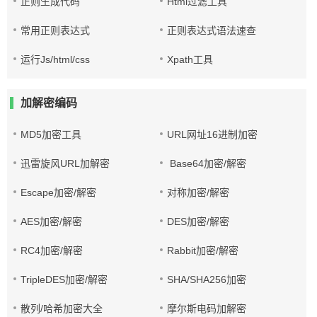
正则生成代码
Html过滤工具
常用正则表达式
正则表达式语法速查
运行Js/html/css
Xpath工具
加解密编码
MD5加密工具
URL网址16进制加密
迅雷旋风URL加解密
Base64加密/解密
Escape加密/解密
对称加密/解密
AES加密/解密
DES加密/解密
RC4加密/解密
Rabbit加密/解密
TripleDES加密/解密
SHA/SHA256加密
散列/哈希加密大全
摩尔斯电码加解密