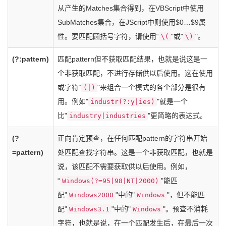
从产生的Matches集合得到，在VBScript中使用
SubMatches集合，在JScript中则使用$0…$9属
性。要匹配圆括号字符，请使用“
"或"
"。
\(
\)
(?:pattern)
匹配pattern但不获取匹配结果，也就是说这是一
个非获取匹配，不进行存储供以后使用。这在使用
或字符“
"来组合一个模式的各个部分是很有
(|)
用。例如"
"就是一个
industr(?:y|ies)
比"
"更简略的表达式。
industry|industries
(?
正向肯定预查，在任何匹配pattern的字符串开始
=pattern)
处匹配查找字符串。这是一个非获取匹配，也就是
说，该匹配不需要获取供以后使用。例如，
“
"能匹
Windows(?=95|98|NT|2000)
配"
"中的"
"，但不能匹
Windows2000
Windows
配"
"中的"
"。预查不消耗
Windows3.1
Windows
字符，也就是说，在一个匹配发生后，在最后一次