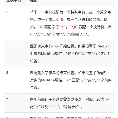
正则字符
描述
\
将下一个字符标记为一个特殊字符、或一个原义字
符、或一个向后引用、或一个八进制转义符。例
如，“
"匹配字符"
"。"
"匹配一个换行符。串
n
n
\n
行"
"匹配"
"而"
"则匹配"
"。
\\
\
\(
(
^
匹配输入字符串的开始位置。如果设置了RegExp
对象的Multiline属性，^也匹配“
"或"
"之后的
\n
\r
位置。
$
匹配输入字符串的结束位置。如果设置了RegExp
对象的Multiline属性，$也匹配“
"或"
"之前的
\n
\r
位置。
*
匹配前面的子表达式零次或多次。例如，zo*能匹
配“
"以及"
"。*等价于{0,}。
z
zoo