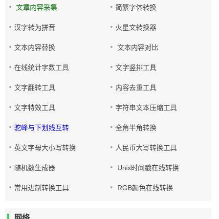
文章内容采集
简繁字体转换
汉字转为拼音
火星文转换器
文本内容替换
文本内容对比
在线统计字数工具
文字竖排工具
文字翻转工具
内容去重工具
文字特效工具
字符串文本压缩工具
驼峰与下划线互转
全角半角转换
英文字母大小写转换
人民币大写转换工具
随机数生成器
Unix时间戳在线转换
常用进制转换工具
RGB颜色在线转换
网络